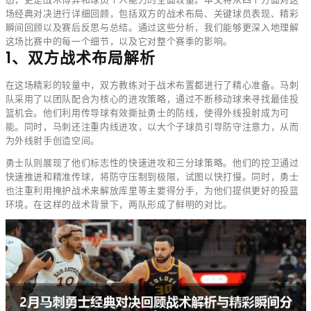
场经典对决进行详细回顾，包括双方的战术布局、关键球员表现、精彩
瞬间回顾以及赛后反思与总结。通过这些分析，我们能够更深入地理解
这场比赛中的每一个细节，以及它对整个赛季的影响。
1、双方战术布局解析
在这场精彩的较量中，双方教练对于战术布置都进行了精心准备。马刺
队采用了以团队配合为核心的进攻策略，通过不断移动球来寻找最佳投
篮机会。他们利用传导球有效撕扯勇士的防线，使得外线投射成为可
能。同时，马刺还注重内线进攻，以大个子球员引导防守注意力，从而
为外线射手创造空间。
勇士队则展现了他们标志性的快速进攻和三分球策略。他们的控卫通过
快速推进和精准传球，将防守压制到极限，试图以快打慢。同时，勇士
也注重利用掩护战术来解放库里等主要得分手，为他们提供更好的投篮
环境。在这样的战术背景下，两队形成了鲜明的对比。