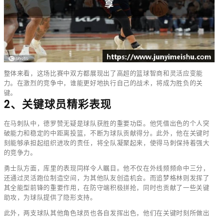
整体来看，这场比赛中双方都展现出了高超的篮球智商和灵活应变能
力。在激烈的竞争中，谁能更好地执行自己的战术，将成为胜负的关
键。
2、关键球员精彩表现
在马刺队中，德罗赞无疑是球队获胜的重要功臣。他凭借出色的个人突
破能力和稳定的中距离投篮，不断为球队贡献得分。此外，他在关键时
刻能够承担起组织进攻的责任，将全队凝聚起来，使得马刺保持着强大
的竞争力。
勇士队方面，库里的表现同样令人瞩目。他不仅在外线频频命中三分，
还通过灵活跑位制造空间，为其他队友创造机会。而追梦格林则发挥了
其全能型前锋的重要作用，在防守端积极拼抢，同时也贡献了一些关键
助攻，为球队提供了隐形支持。
此外，两支球队其他角色球员也各自发挥出色，他们在关键时刻所做出