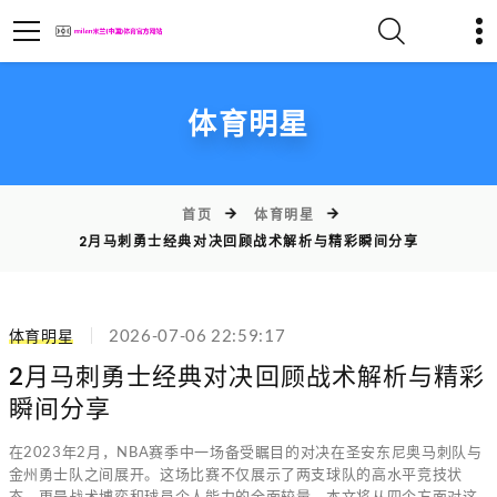
体育明星
首页
体育明星
2月马刺勇士经典对决回顾战术解析与精彩瞬间分享
体育明星
2026-07-06 22:59:17
2月马刺勇士经典对决回顾战术解析与精彩
瞬间分享
在2023年2月，NBA赛季中一场备受瞩目的对决在圣安东尼奥马刺队与
金州勇士队之间展开。这场比赛不仅展示了两支球队的高水平竞技状
态，更是战术博弈和球员个人能力的全面较量。本文将从四个方面对这