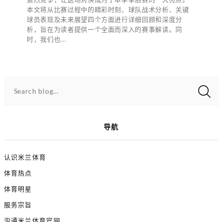
本文将从比赛过程中的精彩时刻、球队战术分析、关键
球员表现及未来展望四个方面进行详细回顾和深度分
析，旨在为读者提供一个全面而深入的赛事解读。同
时，我们也...
Search blog...
导航
认识米兰体育
体育热点
体育明星
服务宗旨
沟通米兰体育官网