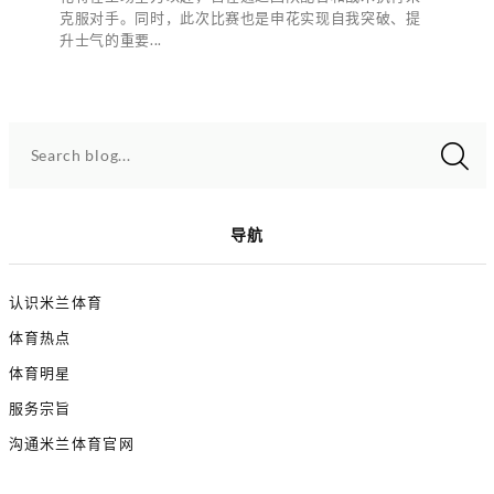
克服对手。同时，此次比赛也是申花实现自我突破、提
升士气的重要...
Search blog...
导航
认识米兰体育
体育热点
体育明星
服务宗旨
沟通米兰体育官网