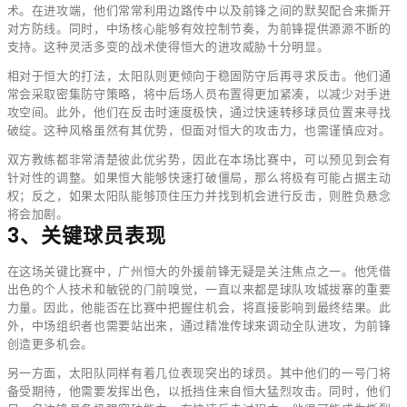
术。在进攻端，他们常常利用边路传中以及前锋之间的默契配合来撕开
对方防线。同时，中场核心能够有效控制节奏，为前锋提供源源不断的
支持。这种灵活多变的战术使得恒大的进攻威胁十分明显。
相对于恒大的打法，太阳队则更倾向于稳固防守后再寻求反击。他们通
常会采取密集防守策略，将中后场人员布置得更加紧凑，以减少对手进
攻空间。此外，他们在反击时速度极快，通过快速转移球员位置来寻找
破绽。这种风格虽然有其优势，但面对恒大的攻击力，也需谨慎应对。
双方教练都非常清楚彼此优劣势，因此在本场比赛中，可以预见到会有
针对性的调整。如果恒大能够快速打破僵局，那么将极有可能占据主动
权；反之，如果太阳队能够顶住压力并找到机会进行反击，则胜负悬念
将会加剧。
3、关键球员表现
在这场关键比赛中，广州恒大的外援前锋无疑是关注焦点之一。他凭借
出色的个人技术和敏锐的门前嗅觉，一直以来都是球队攻城拔寨的重要
力量。因此，他能否在比赛中把握住机会，将直接影响到最终结果。此
外，中场组织者也需要站出来，通过精准传球来调动全队进攻，为前锋
创造更多机会。
另一方面，太阳队同样有着几位表现突出的球员。其中他们的一号门将
备受期待，他需要发挥出色，以抵挡住来自恒大猛烈攻击。同时，他们