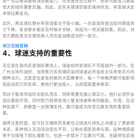
另一名边锋具备极强突破能力，在快速反击过程中，他很可能成为撕裂
恒大防线的重要武器。因此，这些关键球员能否保持状态，将直接决定
本场比赛走向。
此外，两支球队替补阵容深度也不容小觑。一旦首发阵容出现问题或体
力下降，各自替补能否及时填补空缺，将成为一项关键因素。因此，对
双方教练而言合理轮换人员也是战略成功的一部分。
米兰在线官网
4、球迷支持的重要性
无论是在国内还是国际赛场上，球迷始终是球队不可或缺的一部分。在
广州主场作战时，当地数万名热情四溢的球迷必然会给主队带来巨大的
精神动力。尤其是在紧张刺激的大型赛事中，每一个呐喊声都可能影响
到运动员们的发挥，使他们更加投入，从而提高整体表现。
而对于客场作战的太阳队而言，同样需要克服心理压力。他们必须学会
适应客观环境，同时努力获得现场少量支持者带来的鼓励。毕竟，在这
种氛围下，即便是一点微薄支持，都可能成为改变比赛走势的重要因
素。
值得注意的是，如今社交媒体的发展也让球迷与球队之间建立了更紧密
关系，各种线上互动活动层出不穷，让粉丝感受到参与感。这种情感纽
带不仅增强了团队凝聚力，也进一步提升了比赛日气氛，无疑将在此役