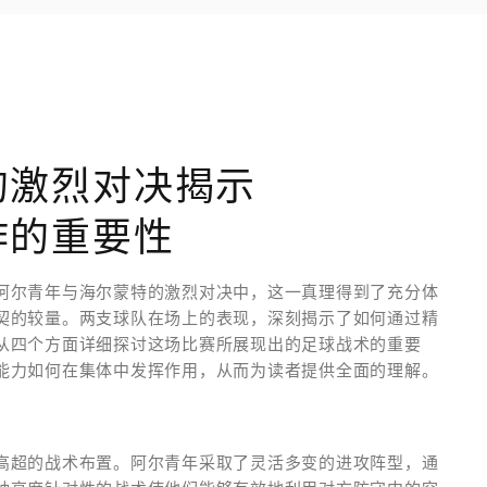
的激烈对决揭示
作的重要性
阿尔青年与海尔蒙特的激烈对决中，这一真理得到了充分体
契的较量。两支球队在场上的表现，深刻揭示了如何通过精
从四个方面详细探讨这场比赛所展现出的足球战术的重要
能力如何在集体中发挥作用，从而为读者提供全面的理解。
高超的战术布置。阿尔青年采取了灵活多变的进攻阵型，通