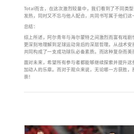
Total而言，在这次激烈较量中，我们看到了不同
发热，同时又不忘与他人配合，共同书写属于他们这
总结：
综上所述，阿尔青年与海尔蒙特之间激烈而富有戏剧
更深刻地理解到足球运动背后的深层哲理。从战术安
共同构成了一支成功球队必备素质。而这种复杂而美丽
面对未来，希望所有参与者都能够继续探索并提升这
加动人的乐章。而对于观众来说，无论哪一方获胜，
崇！