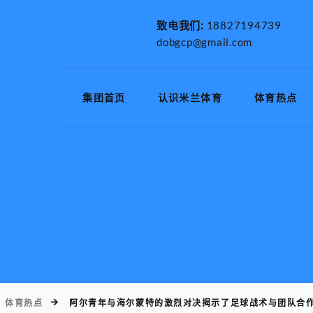
致电我们:
18827194739
dobgcp@gmail.com
集团首页
认识米兰体育
体育热点
体育热点
阿尔青年与海尔蒙特的激烈对决揭示了足球战术与团队合