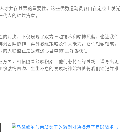
类型人才共存共荣的重要性。这些优秀运动员各自在定位上发光
一代人的辉煌篇章。
性的对决，不仅展现了双方卓越技术和精神风貌，也让我们
排到团队协作，再到教练策略及个人能力，它们相辅相成，
的大联盟正是足球迷心目中的“美好游戏”。
些方面，相信随着经验积累，他们必将在绿茵场上谱写出更
那份激情四溢、生生不息的发展精神始终值得我们铭记并推