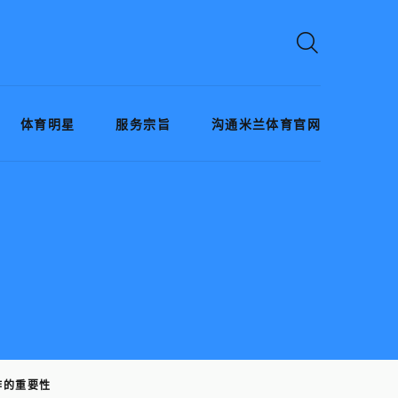
体育明星
服务宗旨
沟通米兰体育官网
作的重要性