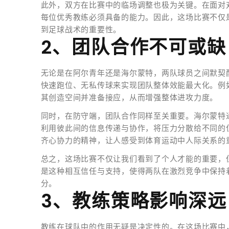
此外，双方在比赛中的临场调整也极为关键。在面对
每位优秀教练必须具备的能力。因此，这场比赛不仅
到足球战术的重要性。
2、团队合作不可或缺
无论是在阿尔青年还是海尔蒙特，两队球员之间默契
快速跑位、无私传球来实现团队整体效能最大化。例
其创造空间并准备接应，从而增强整体进攻力度。
同时，在防守端，团队合作同样至关重要。海尔蒙特
利用彼此间的信息传递与协作，将压力分散给不同的
齐心协力的精神，让人感受到体育运动中人际关系的
总之，这场比赛不仅让我们看到了个人才能的重要，
是这种相互信任与支持，使得两队在激烈竞争中保持
分。
3、教练策略影响深远
教练在球队中的作用无疑是决定性的。在这场比赛中