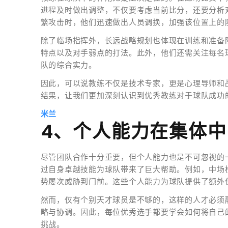
进程及时做出调整，不仅要考虑当前比分，还要分析
繁攻击时，他们迅速做出人员调换，加强该位置上的
除了临场指挥外，长远战略规划也体现在训练和准备
特点以及对手弱点的打法。此外，他们还需关注每名
队的综合实力。
因此，可以说教练不仅是技术专家，更是心理导师和
结果，让我们更加深刻认识到优秀教练对于球队成功
米兰
4、个人能力在集体
尽管团队合作十分重要，但个人能力也是不可忽视的
过自身卓越技能为球队带来了巨大帮助。例如，中场
势屡次威胁到门前。这些个人能力为球队提供了额外
然而，仅有个别天才球员是不够的，这样的人才必须
略与协调。因此，每位优秀选手都要学会如何将自己
挑战。