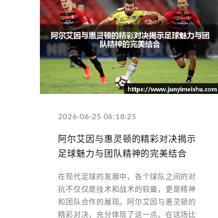
2026-06-25 06:18:25
阿尔艾因与惠灵顿的精彩对决揭示
足球魅力与团队精神的完美结合
在现代足球的发展中，各个球队之间的对
抗不仅仅是技术和战术的较量，更是精神
和团队合作的展现。阿尔艾因与惠灵顿的
精彩对决，充分体现了这一点。在这场比