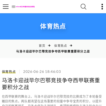
体育热点
首页
体育热点
马洛卡迎战毕尔巴鄂竞技争夺西甲联赛重要积分之战
体育热点
2026-06-26 18:46:03
马洛卡迎战毕尔巴鄂竞技争夺西甲联赛重
要积分之战
在西甲联赛的舞台上，马洛卡迎战毕尔巴鄂竞技的比赛成为了本轮备受
瞩目的焦点。两队都渴望在这场重要的较量中争夺宝贵的积分，以提升
自己的联赛排名。马洛卡作为主场球队，希望能够借助主场之利全力以