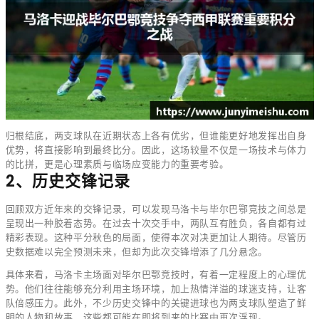
归根结底，两支球队在近期状态上各有优劣，但谁能更好地发挥出自身
优势，将直接影响到最终比分。因此，这场较量不仅是一场技术与体力
的比拼，更是心理素质与临场应变能力的重要考验。
2、历史交锋记录
回顾双方近年来的交锋记录，可以发现马洛卡与毕尔巴鄂竞技之间总是
呈现出一种胶着态势。在过去十次交手中，两队互有胜负，各自都有过
精彩表现。这种平分秋色的局面，使得本次对决更加让人期待。尽管历
史数据难以完全预测未来，但却为此次交锋增添了几分悬念。
具体来看，马洛卡主场面对毕尔巴鄂竞技时，有着一定程度上的心理优
势。他们往往能够充分利用主场环境，加上热情洋溢的球迷支持，让客
队倍感压力。此外，不少历史交锋中的关键进球也为两支球队塑造了鲜
明的人物和故事，这些都可能在即将到来的比赛中再次浮现。