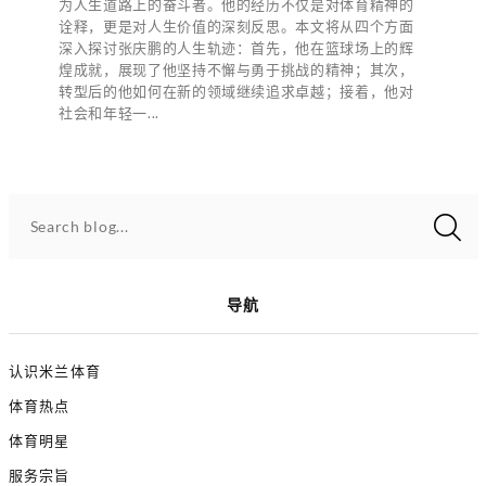
为人生道路上的奋斗者。他的经历不仅是对体育精神的
诠释，更是对人生价值的深刻反思。本文将从四个方面
深入探讨张庆鹏的人生轨迹：首先，他在篮球场上的辉
煌成就，展现了他坚持不懈与勇于挑战的精神；其次，
转型后的他如何在新的领域继续追求卓越；接着，他对
社会和年轻一...
Search blog...
导航
认识米兰体育
体育热点
体育明星
服务宗旨