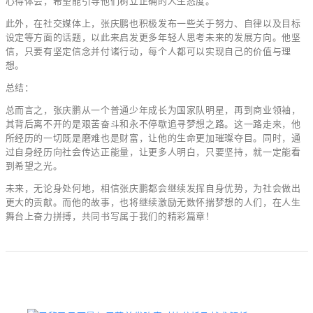
心得体会，希望能引导他们树立正确的人生态度。
此外，在社交媒体上，张庆鹏也积极发布一些关于努力、自律以及目标
设定等方面的话题，以此来启发更多年轻人思考未来的发展方向。他坚
信，只要有坚定信念并付诸行动，每个人都可以实现自己的价值与理
想。
总结：
总而言之，张庆鹏从一个普通少年成长为国家队明星，再到商业领袖，
其背后离不开的是艰苦奋斗和永不停歇追寻梦想之路。这一路走来，他
所经历的一切既是磨难也是财富，让他的生命更加璀璨夺目。同时，通
过自身经历向社会传达正能量，让更多人明白，只要坚持，就一定能看
到希望之光。
未来，无论身处何地，相信张庆鹏都会继续发挥自身优势，为社会做出
更大的贡献。而他的故事，也将继续激励无数怀揣梦想的人们，在人生
舞台上奋力拼搏，共同书写属于我们的精彩篇章！