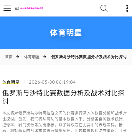
体育明星
首页
体育明星
俄罗斯与沙特比赛数据分析及战术对比探讨
体育明星
2026-05-30 06:19:04
俄罗斯与沙特比赛数据分析及战术对比探
讨
本文将对俄罗斯与沙特阿拉伯之间的比赛进行深入的数据分析和战术对
比探讨。首先，我们将从两队的基本数据入手，分析各自的技术统计、
控球率、射门次数等关键指标，以了解双方在比赛中的表现差异。接
着，将对两队的战术布置进行详细阐述，比较其进攻和防守策略，并分