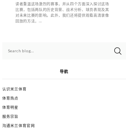
读者重温这场激烈的赛事，并从四个方面深入探讨这场
比赛，包括两队的历史背景、战术分析、球员表现及其
对未来比赛的影响。此外，我们还将提供观看高清录像
回放的方法，...
Search blog...
导航
认识米兰体育
体育热点
体育明星
服务宗旨
沟通米兰体育官网