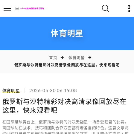
体育明星
首页
体育明星
俄罗斯与沙特精彩对决高清录像回放尽在这里，快来观看吧
体育明星
2026-05-30 06:19:08
俄罗斯与沙特精彩对决高清录像回放尽在
这里，快来观看吧
在国际足球舞台上，俄罗斯与沙特的对决无疑是一场备受瞩目的比赛。
两国球队在战术、技巧和团队合作方面都有着各自的特色。这篇文章将
通过精彩录像回放带领读者重温这场激烈的赛事，并从四个方面深入探