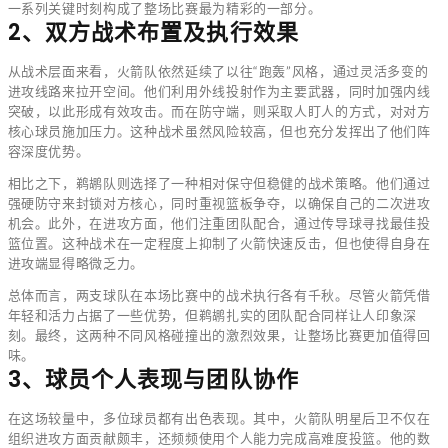
一系列关键时刻构成了整场比赛最为精彩的一部分。
2、双方战术布置及执行效果
从战术层面来看，火箭队依然延续了以往“跑轰”风格，通过灵活多变的
进攻线路来拉开空间。他们利用外线投射作为主要武器，同时加强内线
突破，以此形成有效攻击。而在防守端，则采取人盯人的方式，对对方
核心球员施加压力。这种战术虽然风险较高，但也充分发挥出了他们阵
容深度优势。
相比之下，鹈鹕队则选择了一种相对保守但稳健的战术策略。他们通过
强硬防守来封锁对方核心，同时重视篮板争夺，以确保自己的二次进攻
机会。此外，在进攻方面，他们注重团队配合，通过传导球寻找最佳投
篮位置。这种战术在一定程度上抑制了火箭快速反击，但也使得自身在
进攻端显得略微乏力。
总体而言，两支球队在本场比赛中的战术执行各有千秋。尽管火箭凭借
年轻和活力占据了一些优势，但鹈鹕扎实的团队配合同样让人印象深
刻。最终，这两种不同风格碰撞出的激烈效果，让整场比赛更加值得回
味。
3、球员个人表现与团队协作
在这场较量中，多位球员都有出色表现。其中，火箭队明星后卫不仅在
组织进攻方面贡献颇丰，还频频使用个人能力完成高难度投篮。他的数