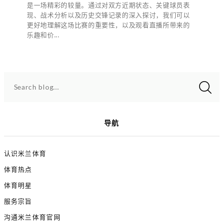
是一场精彩的较量。通过对双方近期状态、关键球员表
现、战术分析以及历史交锋记录的深入探讨，我们可以
更好地理解这场比赛的重要性，以及观看直播所带来的
乐趣和价...
Search blog...
导航
认识米兰体育
体育热点
体育明星
服务宗旨
沟通米兰体育官网