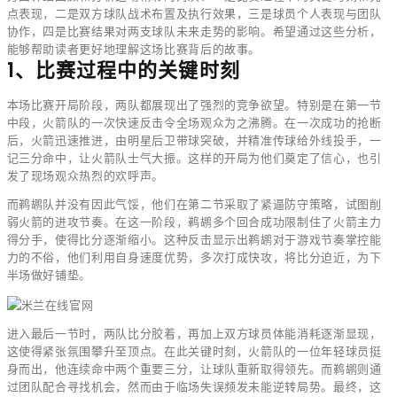
点表现，二是双方球队战术布置及执行效果，三是球员个人表现与团队
协作，四是比赛结果对两支球队未来走势的影响。希望通过这些分析，
能够帮助读者更好地理解这场比赛背后的故事。
1、比赛过程中的关键时刻
本场比赛开局阶段，两队都展现出了强烈的竞争欲望。特别是在第一节
中段，火箭队的一次快速反击令全场观众为之沸腾。在一次成功的抢断
后，火箭迅速推进，由明星后卫带球突破，并精准传球给外线投手，一
记三分命中，让火箭队士气大振。这样的开局为他们奠定了信心，也引
发了现场观众热烈的欢呼声。
而鹈鹕队并没有因此气馁，他们在第二节采取了紧逼防守策略，试图削
弱火箭的进攻节奏。在这一阶段，鹈鹕多个回合成功限制住了火箭主力
得分手，使得比分逐渐缩小。这种反击显示出鹈鹕对于游戏节奏掌控能
力的不俗，他们利用自身速度优势，多次打成快攻，将比分迫近，为下
半场做好铺垫。
进入最后一节时，两队比分胶着，再加上双方球员体能消耗逐渐显现，
这使得紧张氛围攀升至顶点。在此关键时刻，火箭队的一位年轻球员挺
身而出，他连续命中两个重要三分，让球队重新取得领先。而鹈鹕则通
过团队配合寻找机会，然而由于临场失误频发未能逆转局势。最终，这