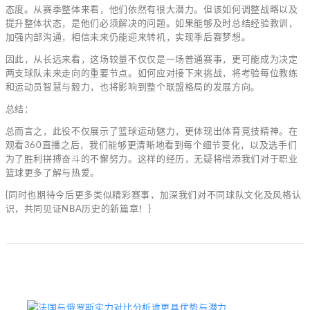
态度。从赛季整体来看，他们依然有很大潜力。但该如何调整战略以及
提升整体状态，是他们必须解决的问题。如果能够及时总结经验教训，
加强内部沟通，相信未来仍能迎来转机，实现季后赛梦想。
因此，从长远来看，这场较量不仅仅是一场普通赛事，更可能成为决定
两支球队未来走向的重要节点。如何应对接下来挑战，将考验每位教练
和运动员智慧与毅力，也将影响到整个联盟格局的发展方向。
总结：
总而言之，此役不仅展示了篮球运动魅力，更体现出体育竞技精神。在
观看360直播之后，我们能够更清晰地看到每个细节变化，以及选手们
为了胜利拼搏奋斗的不懈努力。这样的经历，无疑将增添我们对于职业
篮球更多了解与热爱。
{同时也期待今后更多类似精彩赛事，加深我们对不同球队文化及风格认
识，共同见证NBA历史的新篇章！}