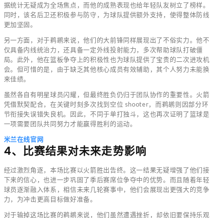
据统计无疑成为全场焦点，而他的成熟表现也给年轻队友树立了榜样。
同时，该名后卫还积极参与防守，为球队提供额外支持，使得整体防线
更加坚固。
另一方面，对于鹈鹕来说，他们的大前锋同样展现出了不俗实力。他不
仅具备内线统治力，还具备一定外线投射能力，多次帮助球队打破僵
局。此外，他在篮板争夺上的积极性也为球队提供了宝贵的二次进攻机
会。但可惜的是，由于缺乏其他核心成员有效辅助，其个人努力未能换
来佳绩。
虽然各自有明星球员闪耀，但最终胜负仍归于团队协作的重要性。火箭
凭借默契配合，在关键时刻多次找到空位 shooter，而鹈鹕则因部分环
节衔接失误错失良机。因此，不同于单打独斗，这也再次证明了篮球是
一项需要团队共同努力才能赢得胜利的运动。
米兰在线官网
4、比赛结果对未来走势影响
经过激烈角逐，本场比赛以火箭胜出告终。这一结果无疑增强了他们接
下来的信心，也进一步巩固了季后赛席位争夺中的优势。而且随着年轻
球员逐渐融入体系，相信未来几轮赛事中，他们会展现出更强大的竞争
力，为冲击更高目标做好准备。
对于输掉这场比赛的鹈鹕来说，他们虽然遭遇挫折，却依旧要保持乐观