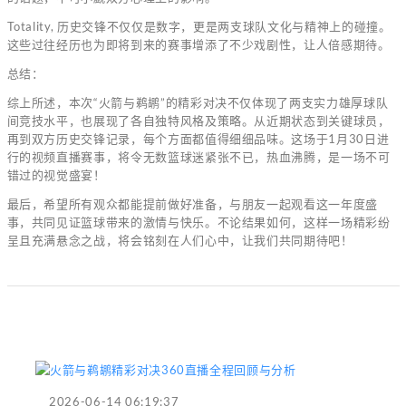
Totality, 历史交锋不仅仅是数字，更是两支球队文化与精神上的碰撞。
这些过往经历也为即将到来的赛事增添了不少戏剧性，让人倍感期待。
总结：
综上所述，本次“火箭与鹈鹕”的精彩对决不仅体现了两支实力雄厚球队
间竞技水平，也展现了各自独特风格及策略。从近期状态到关键球员，
再到双方历史交锋记录，每个方面都值得细细品味。这场于1月30日进
行的视频直播赛事，将令无数篮球迷紧张不已，热血沸腾，是一场不可
错过的视觉盛宴！
最后，希望所有观众都能提前做好准备，与朋友一起观看这一年度盛
事，共同见证篮球带来的激情与快乐。不论结果如何，这样一场精彩纷
呈且充满悬念之战，将会铭刻在人们心中，让我们共同期待吧！
2026-06-14 06:19:37